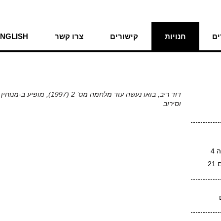
ם
חנויות
קישורים
צרו קשר
NGLISH
וסירוב
 4
2