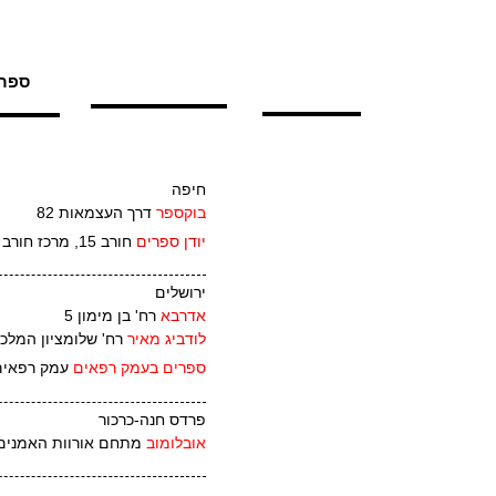
ספרי
חיפה
בוקספר
דרך העצמאות 82
יודן ספרים
חורב 15, מרכז חורב
ירושלים
אדרבא
רח' בן מימון 5
לודביג
מאיר
רח' שלומציון המלכה
ספרים בעמק רפאים
עמק רפאים 1
פרדס חנה-כרכור
אובלומוב
מתחם אורוות האמנים