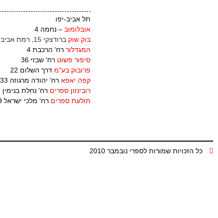
תל אביב-יפו
אובלומוב
– נחמה 4
בוק שוק
ברודצקי 15, רמת אביב
המגדלור
רח' הרכבת 4
סיפור פשוט
רח' שבזי 36
פרובוק בע"מ
דרך השלום 22
קפה יאפא
רח' יהודה מרגוזה 33
רובינזון ספרים
רח' נחלת בנימין 31
תולעת ספרים
רח' מלכי ישראל 9
כל הזכויות שמורות לספרי נובמבר 2010