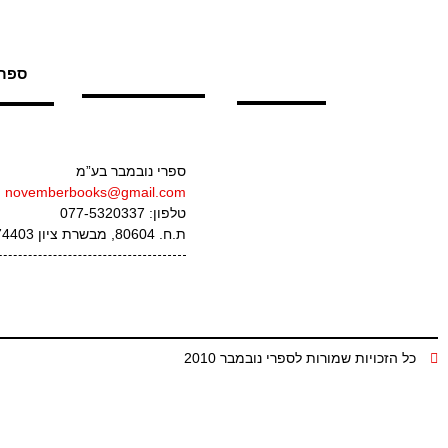
ספרי
ספרי נובמבר בע”מ
novemberbooks@gmail.com
טלפון: 077-5320337
ת.ח. 80604, מבשרת ציון 9074403
כל הזכויות שמורות לספרי נובמבר 2010