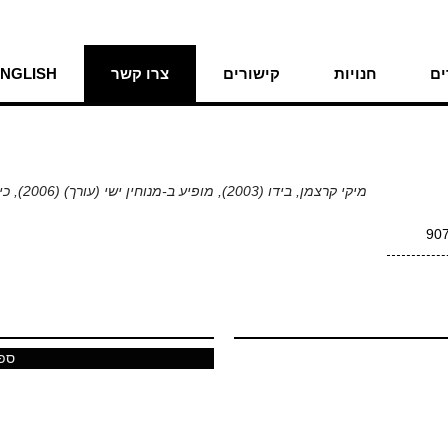
ם
חנויות
קישורים
צרו קשר
NGLISH
מיקי קרצמן, בידו (2003), מופיע ב-מנוחין ישי (עורך) (2006), כיבוש וסירוב
ספר