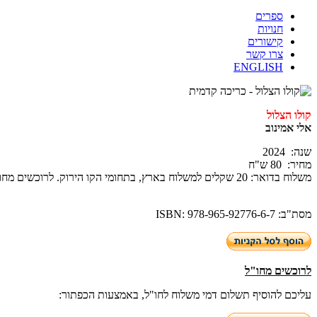
ספרים
חנויות
קישורים
צרו קשר
ENGLISH
קולו הצלול
אלי אמינוב
שנה: 2024
מחיר: 80 ש"ח
משלוח בדואר: 20 שקלים למשלוח בארץ, בתחומי הקו הירוק. לרוכשים מחו"ל תוספת של 80 שקלים.
מסת"ב: ISBN: 978-965-92776-6-7
לרוכשים מחו"ל
עליכם להוסיף תשלום דמי משלוח לחו"ל, באמצעות הכפתור: