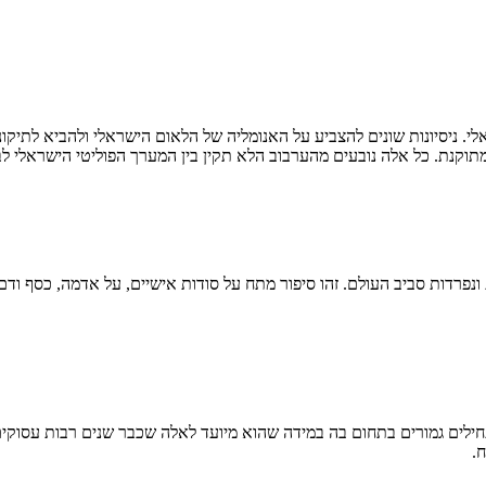
י. ניסיונות שונים להצביע על האנומליה של הלאום הישראלי ולהביא לתיק
תוקנת. כל אלה נובעים מהערבוב הלא תקין בין המערך הפוליטי הישראלי ל
ונפרדות סביב העולם. זהו סיפור מתח על סודות אישיים, על אדמה, כסף ו
ליל, ולכן הספר כתוב למתחילים גמורים בתחום בה במידה שהוא מיועד לאלה שכבר שנים ר
.