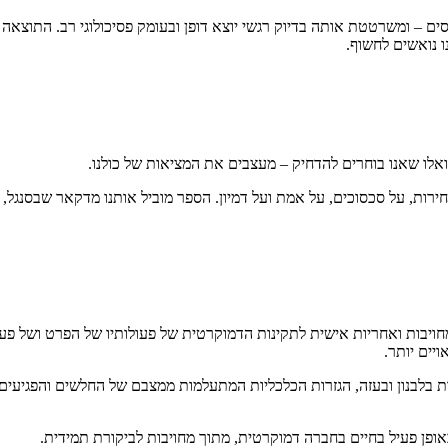
סים – ומשרטטת אותה בדיוק רגשי יוצא דופן ובעומק פסיכולוגי רב. התוצאה
 נואשים לחשוף.
ואלו שאנו בוחרים להדחיק – מעצבים את המציאות של כולנו.
 חירות, על סכסוכים, על אמת ועל דמיון. הספר מוביל אותנו מדקאר שבסנגל,
חויבות ואחריות אישית לתקינות הדמוקרטית של פעולותיו של הפרט ושל פ
יים יותר.
לבנון ובעזה, הגזרות הכלכליות המתעלמות ממצבם של החלשים והפגיעים בח
ופן פעיל בחיים בחברה דמוקרטית, מתוך מחויבות לביקורת תמידית.