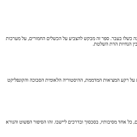
ונה כשלו בעבר. ספר זה מבקש להצביע על הכשלים החמורים, על מערכות
בין הנחיות הדת השלטת.
דם על רקע המציאות המדממת, ההיסטוריה הלאומית הסבוכה והקונפליקט
בות עסוקים, כל אחד מסיבותיו, בסכסוך ובדרכים ליישבו. זהו הסיפור הפשוט והנורא