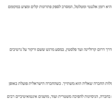
 היא רומן אלגנטי ומטלטל, המסרב לספק פתרונות קלים ומציע במקומם
 דרך דרום קרוליינה ועד פלסטין, במסע מרגש ששם זרקור על נרטיבים
עולות החברה שאליה הוא משתייך. כשהחברה הישראלית פועלת באופן
ברה, הניסיונות להפיכה משטרית ועוד, מושגים אינטואיטיביים רבים