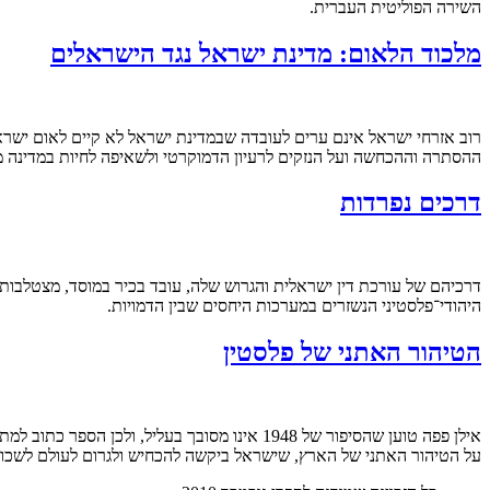
השירה הפוליטית העברית.
מלכוד הלאום: מדינת ישראל נגד הישראלים
רוב אזרחי ישראל אינם ערים לעובדה שבמדינת ישראל לא קיים לאום ישראל
ההסתרה וההכחשה ועל הנזקים לרעיון הדמוקרטי ולשאיפה לחיות במדינה מ
דרכים נפרדות
דרכיהם של עורכת דין ישראלית והגרוש שלה, עובד בכיר במוסד, מצטלבות 
היהודי־פלסטיני הנשזרים במערכות היחסים שבין הדמויות.
הטיהור האתני של פלסטין
אילן פפה טוען שהסיפור של 1948 אינו מסובך בע
על הטיהור האתני של הארץ, שישראל ביקשה להכחיש ולגרום לעולם לשכוח