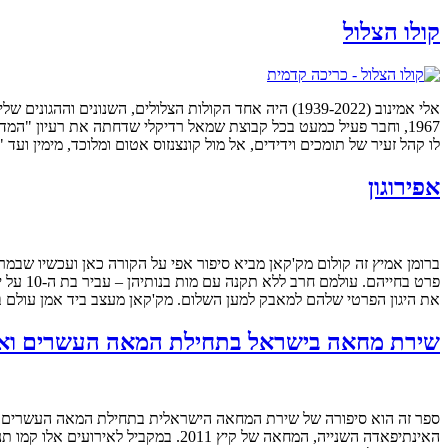
קולו הצלול
אלי אמינוב (1939-2022) היה אחד הקולות הצלולים, ה
1967, וחבר פעיל כמעט בכל קבוצת שמאל רדיקלי שדחתה את רעיון "המד
לו קהל זעיר של תומכים וידידים, אל מול קונצנזוס אטום ומלוכד, מימין ועד
אפירוגון
ברומן אמיץ זה קולום מק'קאן מביא סיפור אפי על הקורה כאן ועכשיו שבמרכ
את היגון הפרטי שלהם למאבק למען השלום. מק'קאן מעצב ביד אמן עולם בדיו
שירת מחאה בישראל בתחילת המאה העשרים וא
ספר זה הוא סיפורה של שירת המחאה הישראלית בתחילת המאה העשרים וא
האינתיפאדה השנייה, המחאה של קיץ 1